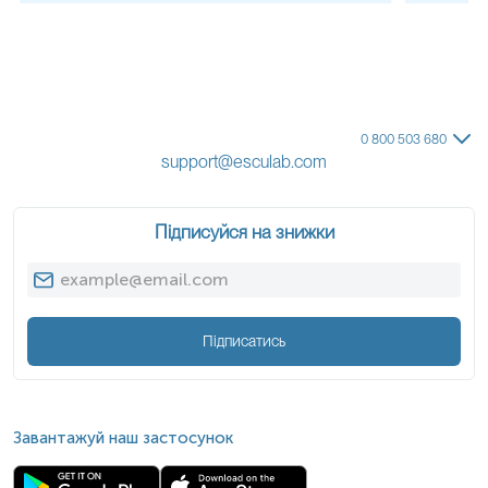
0 800 503 680
support@esculab.com
Підписуйся на знижки
Підписатись
Завантажуй наш застосунок