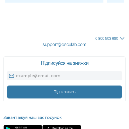
0 800 503 680
support@esculab.com
Підписуйся на знижки
Підписатись
Завантажуй наш застосунок