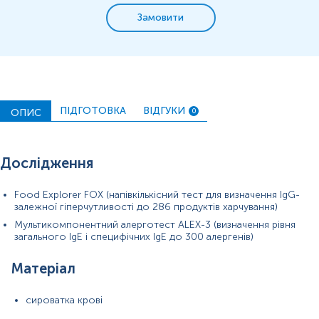
Замовити
ПІДГОТОВКА
ВІДГУКИ
ОПИС
0
Дослідження
Food Explorer FOX (напівкількісний тест для визначення IgG-
залежної гіперчутливості до 286 продуктів харчування)
Мультикомпонентний алерготест ALEX-3 (визначення рівня
загального IgE і специфічних IgE до 300 алергенів)
Матеріал
сироватка крові