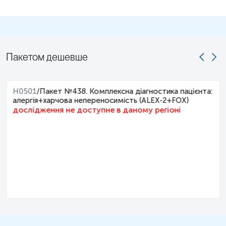
Пакетом дешевше
H0501
/
Пакет №438. Комплексна діагностика пацієнта:
алергія+харчова непереносимість (ALEX-2+FOX)
дослідження не доступне в даному регіоні