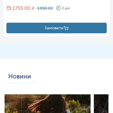
1755
.00 ₴
1950.00
2 дні
Замовити
Новини