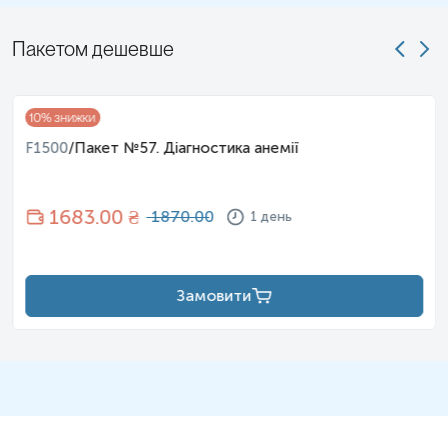
Пакетом дешевше
10
% знижки
F1500
/
Пакет №57. Діагностика анемії
1683
.00 ₴
1870.00
1 день
Замовити