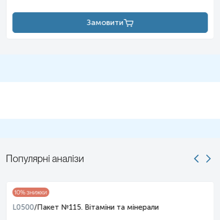
Замовити
Популярні аналізи
10
% знижки
L0500
/
Пакет №115. Вітаміни та мінерали