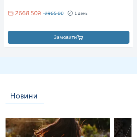
2668.50
₴
2965.00
1 день
Замовити
Новини