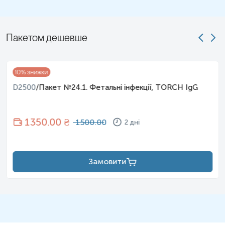
Пакетом дешевше
10
% знижки
D2500
/
Пакет №24.1. Фетальні інфекції, TORCH IgG
1350
.00 ₴
1500.00
2 дні
Замовити