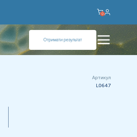
0
Отримати результат
Артикул
L0647