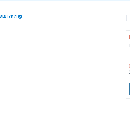
П
ВІДГУКИ
0