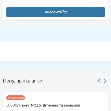
Замовити
Популярні аналізи
10
% знижки
L0500
/
Пакет №115. Вітаміни та мінерали