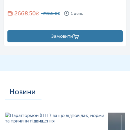
2668.50
₴
2965.00
1 день
Замовити
Новини