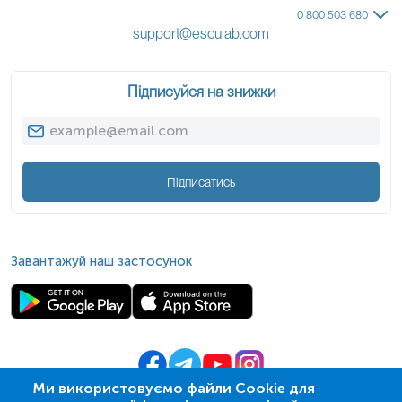
Нечипоренко не проводиться в один день!
0 800 503 680
support@esculab.com
Підписуйся на знижки
Підписатись
Завантажуй наш застосунок
Ми використовуємо файли Cookie для