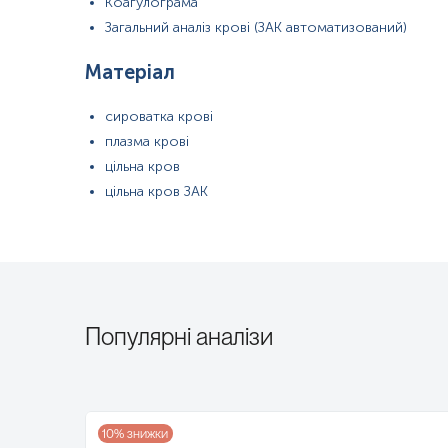
Коагулограма
Загальний аналіз крові (ЗАК автоматизований)
Матеріал
сироватка крові
плазма крові
цільна кров
цільна кров ЗАК
Популярні аналізи
10
% знижки