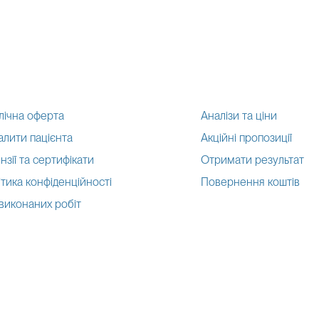
лічна оферта
Аналізи та ціни
алити пацієнта
Акційні пропозиції
нзії та сертифікати
Отримати результат
тика конфіденційності
Повернення коштів
 виконаних робіт