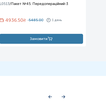
L0513
/
Пакет №45. Передопераційний-3
L0521
/
4936.50
₴
10
5485.00
1 день
Замовити