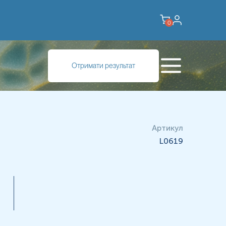
0
Отримати результат
Артикул
L0619