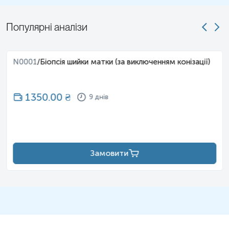
Популярні аналізи
N0001
/
Біопсія шийки матки (за виключенням конізації)
1350.00
₴
9 днів
Замовити