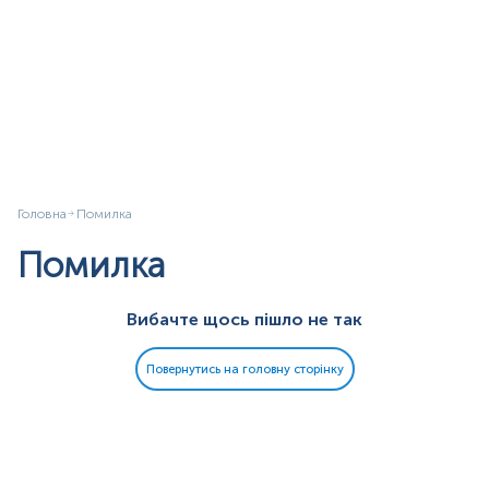
Головна
Помилка
Помилка
Вибачте щось пішло не так
Повернутись на головну сторінку