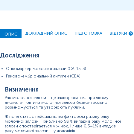
бути корисними допоміжні серологічні маркери, такі як
СА 15-3 та РЕА (раково-ембріональний антиген), що
входять до даної пакетної пропозиції.
Важливо пам'ятати, що підвищений рівень
онкомаркерів не завжди вказує на злоякісний процес.
ДОКЛАДНИЙ ОПИС
ПІДГОТОВКА
ВІДГУКИ
ОПИС
0
Результати аналізу повинні інтерпретуватися лікарем у
комплексі з іншими обстеженнями.
Матеріал
Дослідження
сироватка крові
Онкомаркер молочної залози (СА-15-3)
Раково-ембріональний антиген (СЕА)
Зміст:
Визначення
Маркер
Рак молочної залози – це захворювання, при якому
аномальні клітини молочної залози безконтрольно
Показання до призначення
розмножуються та утворюють пухлини.
Загальна характеристика
Жіноча стать є найсильнішим фактором ризику раку
молочної залози. Приблизно 99% випадків раку молочної
Маркер
залози спостерігається у жінок, і лише 0,5–1% випадків
раку молочної залози – у чоловіків.
Маркер раку молочної залози