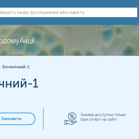
додому
Акції
 Біохімічний-1
ічний-1
Знижка доступна тільки
Замовити
при оплаті на сайті