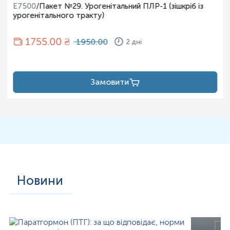
E7500
/
Пакет №29. Урогенітальний ПЛР-1 (зішкріб із
урогенітального тракту)
1755
.00 ₴
1950.00
2 дні
Замовити
Новини