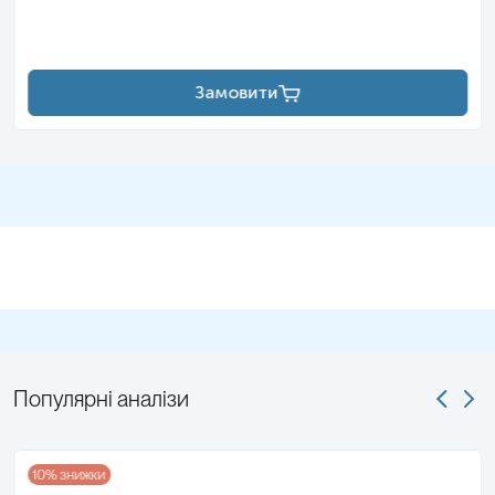
Замовити
Популярні аналізи
10
% знижки