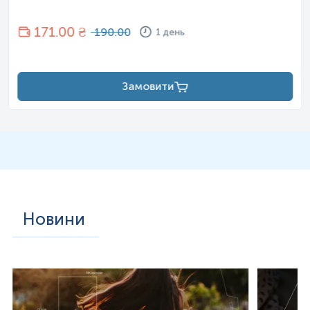
171
.00 ₴
190.00
1 день
Замовити
Новини