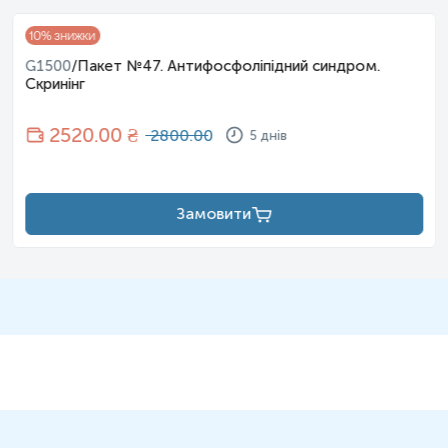
10
% знижки
G1500
/
Пакет №47. Антифосфоліпідний синдром.
Скринінг
2520
.00 ₴
2800.00
5 днів
Замовити