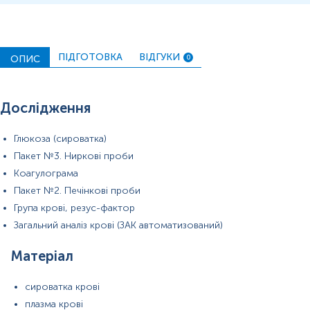
ПІДГОТОВКА
ВІДГУКИ
ОПИС
0
Дослідження
Глюкоза (сироватка)
Пакет №3. Ниркові проби
Коагулограма
Пакет №2. Печінкові проби
Група крові, резус-фактор
Загальний аналіз крові (ЗАК автоматизований)
Примітка!
Матеріал
Застереження!
сироватка крові
плазма крові