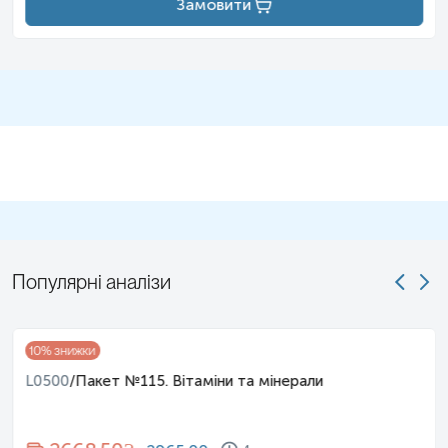
Замовити
Популярні аналізи
10
% знижки
L0500
/
Пакет №115. Вітаміни та мінерали