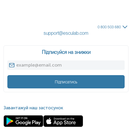
0 800 503 680
support@esculab.com
Підписуйся на знижки
Підписатись
Завантажуй наш застосунок