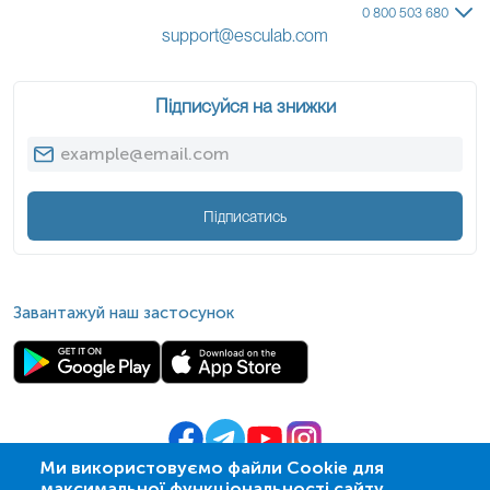
0 800 503 680
support@esculab.com
Підписуйся на знижки
Підписатись
Завантажуй наш застосунок
Ми використовуємо файли Cookie для
максимальної функціональності сайту.