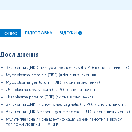
ПІДГОТОВКА
ВІДГУКИ
ОПИС
0
Дослідження
Виявлення ДНК Chlamydia trachomatis (ПЛР) (якісне визначення)
Mycoplasma hominis (ПЛР) (якісне визначення)
Mycoplasma genitalium (ПЛР) (якісне визначення)
Ureaplasma urealyticum (ПЛР) (якісне визначення)
Примітка!
Ureaplasma parvum (ПЛР) (якісне визначення)
Виявлення ДНК Trichomonas vaginalis (ПЛР) (якісне визначення)
Виявлення ДНК Neisseria gonorrhoeae (ПЛР) (якісне визначення)
Мультиплексна якісна ідентифікація 28-ми генотипів вірусу
папіломи людини (HPV) (ПЛР)