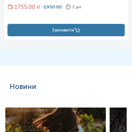
1755
.00 ₴
1950.00
2 дні
Замовити
Новини