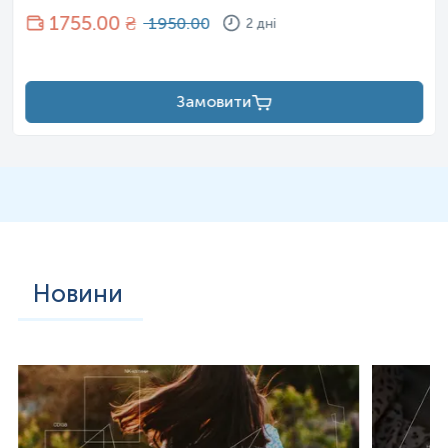
1755
.00 ₴
1950.00
2 дні
Замовити
Новини