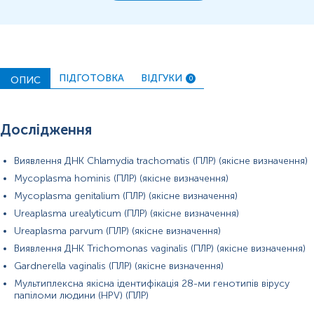
ПІДГОТОВКА
ВІДГУКИ
ОПИС
0
Дослідження
Виявлення ДНК Chlamydia trachomatis (ПЛР) (якісне визначення)
Mycoplasma hominis (ПЛР) (якісне визначення)
Mycoplasma genitalium (ПЛР) (якісне визначення)
Примітка!
Ureaplasma urealyticum (ПЛР) (якісне визначення)
Ureaplasma parvum (ПЛР) (якісне визначення)
Виявлення ДНК Trichomonas vaginalis (ПЛР) (якісне визначення)
Gardnerella vaginalis (ПЛР) (якісне визначення)
Мультиплексна якісна ідентифікація 28-ми генотипів вірусу
папіломи людини (HPV) (ПЛР)