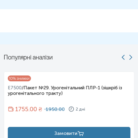
Популярні аналізи
10
% знижки
E7500
/
Пакет №29. Урогенітальний ПЛР-1 (зішкріб із
урогенітального тракту)
1755
.00 ₴
1950.00
2 дні
Замовити