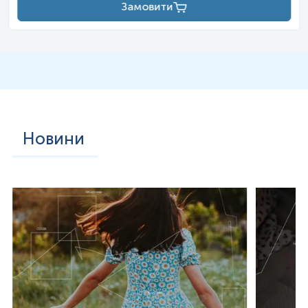
Замовити
Новини