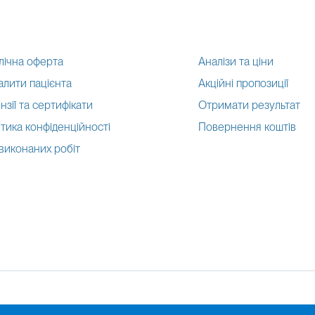
лічна оферта
Аналізи та ціни
алити пацієнта
Акційні пропозиції
нзії та сертифікати
Отримати результат
тика конфіденційності
Повернення коштів
 виконаних робіт