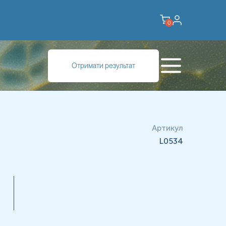
0
Отримати результат
Артикул
L0534