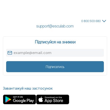
0 800 503 680
support@esculab.com
Підписуйся на знижки
Підписатись
Завантажуй наш застосунок