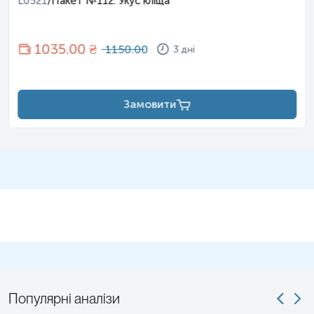
L0521
/
Пакет №112. Укус кліща
1035
.00 ₴
1150.00
3 дні
Замовити
Популярні аналізи