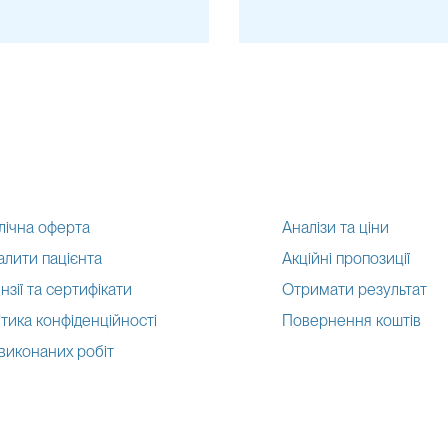
лічна оферта
Аналізи та ціни
алити пацієнта
Акційні пропозиції
нзії та сертифікати
Отримати результат
тика конфіденційності
Повернення коштів
 виконаних робіт