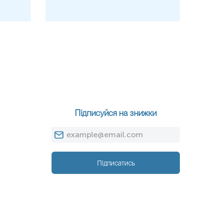
Підписуйся на знижки
Підписатись