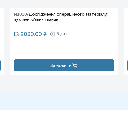
N1010
/
Дослідження операційного матеріалу:
пухлини м’яких тканин
2030.00
₴
9 днів
Замовити