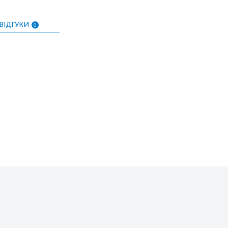
ВІДГУКИ
0