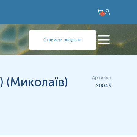
0
Отримати результат
 (Миколаїв)
Артикул
S0043