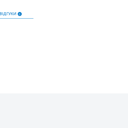
ВІДГУКИ
0