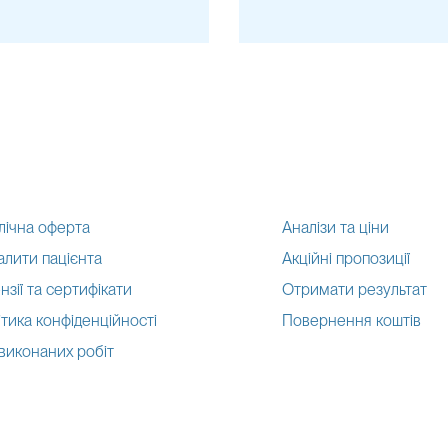
лічна оферта
Аналізи та ціни
алити пацієнта
Акційні пропозиції
нзії та сертифікати
Отримати результат
тика конфіденційності
Повернення коштів
 виконаних робіт