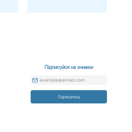
Підписуйся на знижки
Підписатись