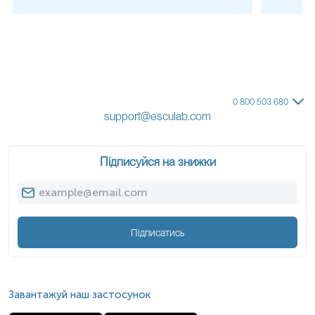
0 800 503 680
support@esculab.com
Підписуйся на знижки
Примітка!
Застереження!
Підписатись
Завантажуй наш застосунок