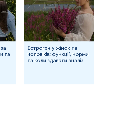
 за
Естроген у жінок та
Що 
и та
чоловіків: функції, норми
дор
та коли здавати аналіз
озн