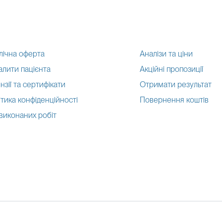
лічна оферта
Аналізи та ціни
алити пацієнта
Акційні пропозиції
нзії та сертифікати
Отримати результат
тика конфіденційності
Повернення коштів
 виконаних робіт