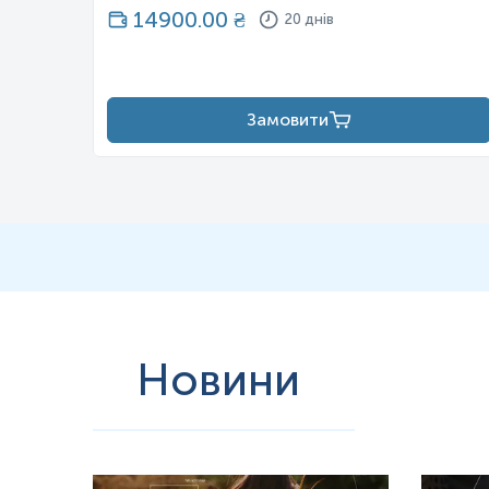
14900.00
₴
20 днів
Замовити
Новини