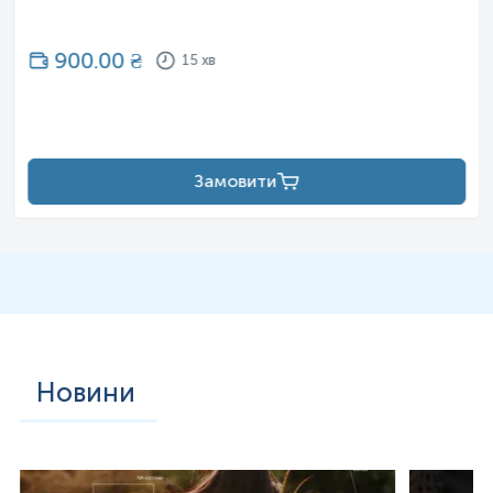
900.00
₴
15 хв
Замовити
Новини