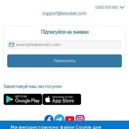
0 800 503 680
support@esculab.com
Підписуйся на знижки
Підписатись
Завантажуй наш застосунок
Ми використовуємо файли Cookie для