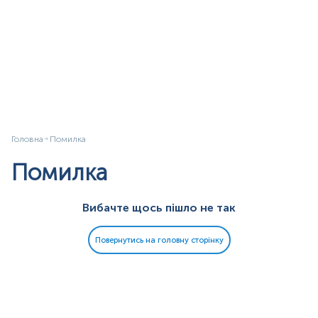
Головна
Помилка
Помилка
Вибачте щось пішло не так
Повернутись на головну сторінку