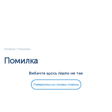
Головна
Помилка
Помилка
Вибачте щось пішло не так
Повернутись на головну сторінку