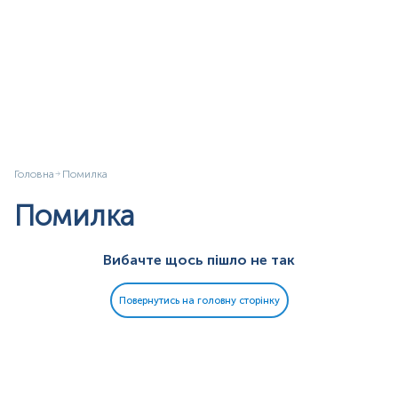
Головна
Помилка
Помилка
Вибачте щось пішло не так
Повернутись на головну сторінку