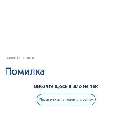
Головна
Помилка
Помилка
Вибачте щось пішло не так
Повернутись на головну сторінку