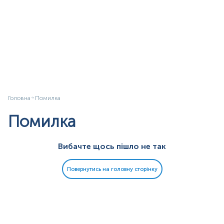
Головна
Помилка
Помилка
Вибачте щось пішло не так
Повернутись на головну сторінку