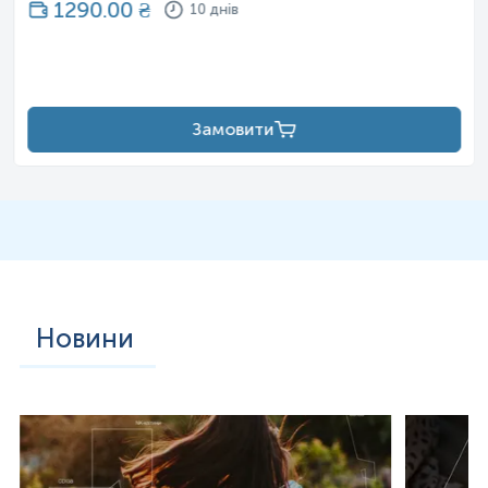
1290.00
₴
10 днів
Замовити
Новини