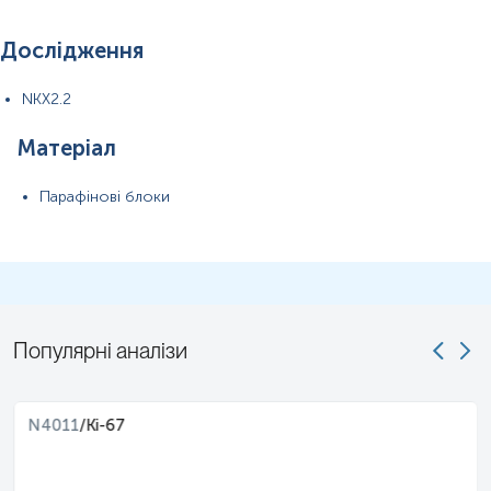
Дослідження
NKX2.2
Матеріал
Парафінові блоки
Популярні аналізи
N4011
/
Ki-67