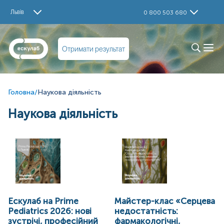
Львів
0 800 503 680
Отримати результат
Головна
/
Наукова діяльність
Наукова діяльність
Ескулаб на Prime
Майстер-клас «Серцева
Pediatrics 2026: нові
недостатність:
зустрічі, професійний
фармакологічні,