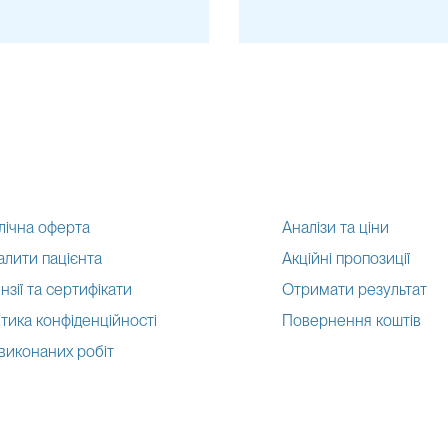
лічна оферта
Аналізи та ціни
алити пацієнта
Акційні пропозиції
нзії та сертифікати
Отримати результат
тика конфіденційності
Повернення коштів
 виконаних робіт