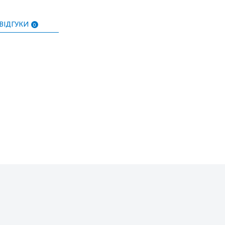
ВІДГУКИ
0