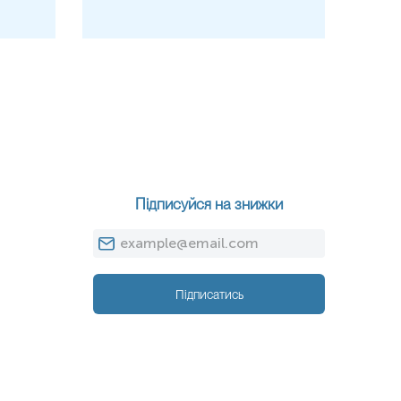
Підписуйся на знижки
Підписатись