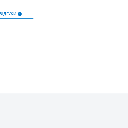
ВІДГУКИ
0