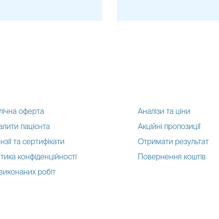
лічна оферта
Аналізи та ціни
алити пацієнта
Акційні пропозиції
нзії та сертифікати
Отримати результат
тика конфіденційності
Повернення коштів
 виконаних робіт