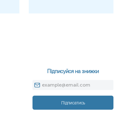
Підписуйся на знижки
Підписатись