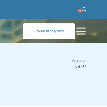
0
Отримати результат
Артикул
N4152