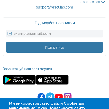
0 800 503 680
support@esculab.com
Підписуйся на знижки
Підписатись
Завантажуй наш застосунок
Ми використовуємо файли Cookie для
максимальної функціональності сайту.