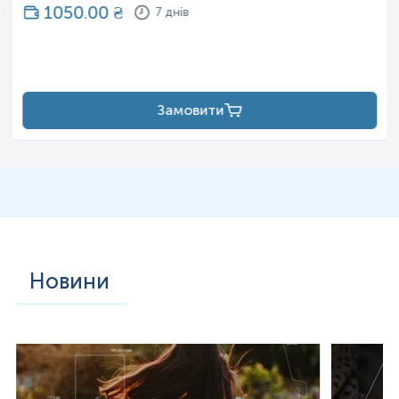
1050.00
₴
7 днів
Замовити
Новини