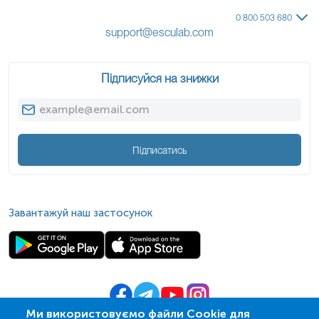
0 800 503 680
support@esculab.com
Підписуйся на знижки
Підписатись
Завантажуй наш застосунок
Ми використовуємо файли Cookie для