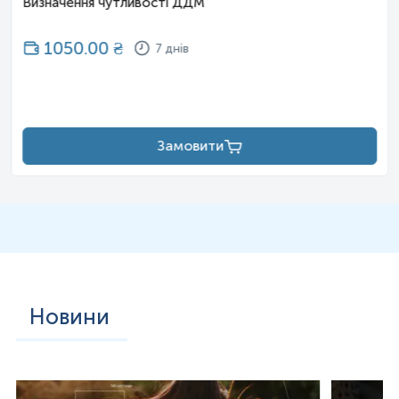
Визначення чутливості ДДМ
1050.00
₴
7 днів
Замовити
Новини