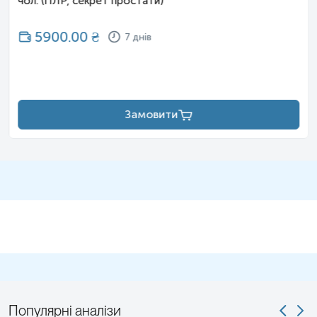
чол. (ПЛР, секрет простати)
5900.00
₴
7 днів
Замовити
Популярні аналізи