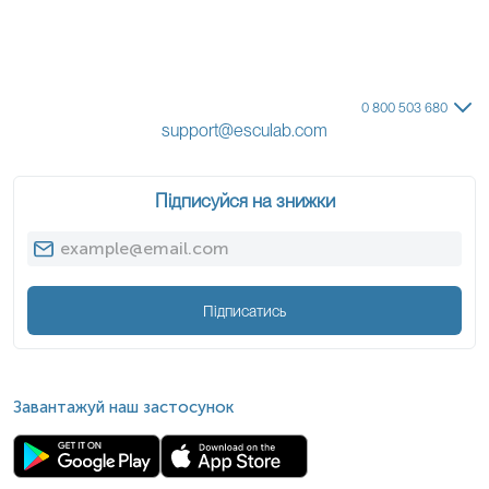
0 800 503 680
support@esculab.com
Підписуйся на знижки
Підписатись
Завантажуй наш застосунок