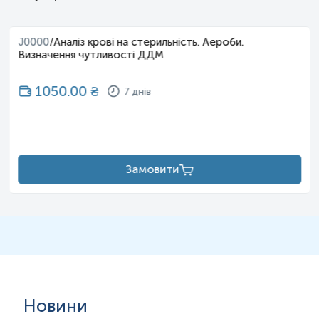
J0000
/
Аналіз крові на стерильність. Аероби.
Визначення чутливості ДДМ
1050.00
₴
7 днів
Замовити
Новини