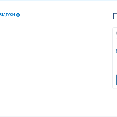
П
ВІДГУКИ
0