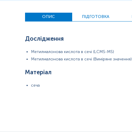
ОПИС
ПІДГОТОВКА
Дослідження
Метилмалонова кислота в сечі (LCMS-MS)
Метилмалонова кислота в сечі (Виміряне значення)
Матеріал
сеча