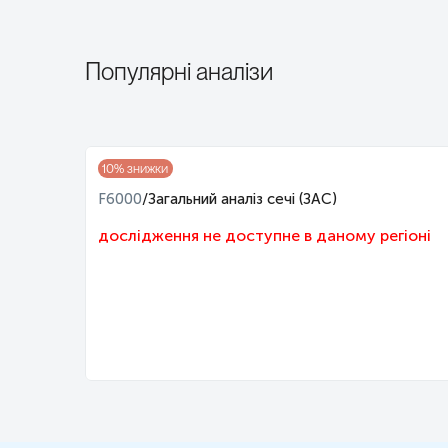
Популярні аналізи
10
% знижки
F6000
/
Загальний аналіз сечі (ЗАС)
дослідження не доступне в даному регіоні