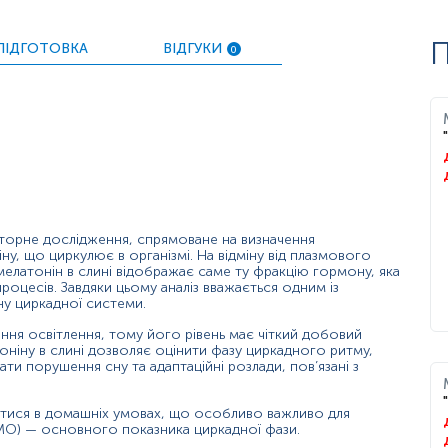
П
ПІДГОТОВКА
ВІДГУКИ
0
тів.
о циркадного профілю. Нормальна крива характеризується ни
 про циркадну дезорганізацію, ендокринні порушення або впл
часові точки дають змогу оцінити відповідність біологічного
орне дослідження, спрямоване на визначення
ну, що циркулює в організмі. На відміну від плазмового
, мелатонін в слині відображає саме ту фракцію гормону, яка
а у вечірній час;
процесів. Завдяки цьому аналіз вважається одним із
ну циркадної системи.
 препаратів);
ення освітлення, тому його рівень має чіткий добовий
тоніну в слині дозволяє оцінити фазу циркадного ритму,
ічний кліренс;
ти порушення сну та адаптаційні розлади, пов’язані з
ення стресу ввечері).
ватися в домашніх умовах, що особливо важливо для
LMO) — основного показника циркадної фази.