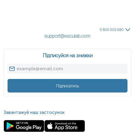
0 800 503 680
support@esculab.com
Підписуйся на знижки
Підписатись
Завантажуй наш застосунок