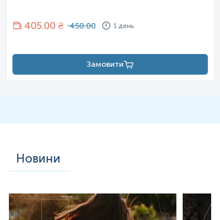
405
.00 ₴
450.00
1 день
Замовити
Новини