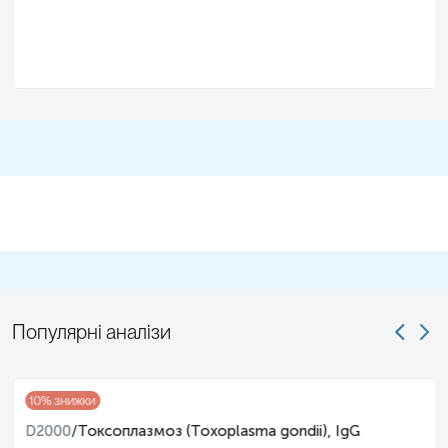
Популярні аналізи
10
% знижки
D2000
/
Токсоплазмоз (Toxoplasma gondii), IgG